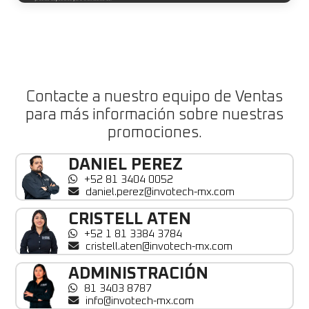
Contacte a nuestro equipo de Ventas
para más información sobre nuestras
promociones.
DANIEL PEREZ
+52 81 3404 0052
daniel.perez@invotech-mx.com
CRISTELL ATEN
+52 1 81 3384 3784
cristell.aten@invotech-mx.com
ADMINISTRACIÓN
81 3403 8787
info@invotech-mx.com