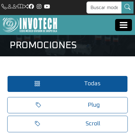
PROMOCIONES
Todas
Plug
Scroll