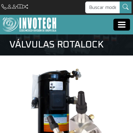
VÁLVULAS ROTALOCK